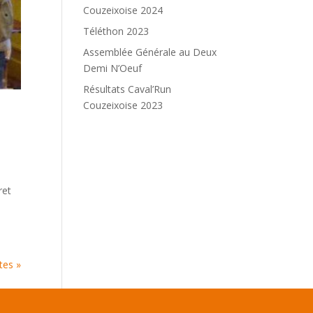
Couzeixoise 2024
Téléthon 2023
Assemblée Générale au Deux
Demi N’Oeuf
Résultats Caval’Run
Couzeixoise 2023
ret
tes »