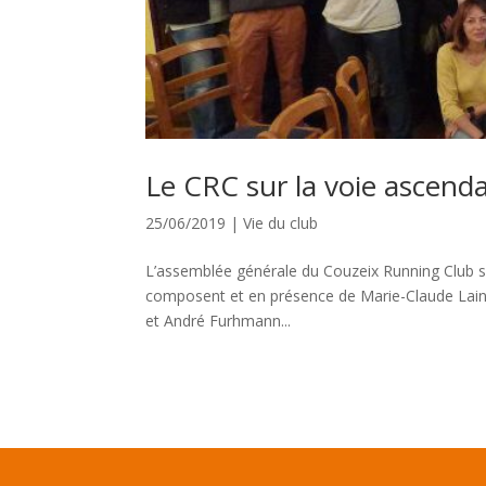
Le CRC sur la voie ascend
25/06/2019
|
Vie du club
L’assemblée générale du Couzeix Running Club s’
composent et en présence de Marie-Claude Lainez
et André Furhmann...