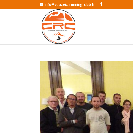
info@couzeix-running-club.fr