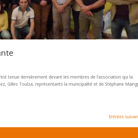
ante
est tenue dernièrement devant les membres de l’association qui la
, Gilles Toulza, représentants la municipalité et de Stéphane Maing
Entrées suivan