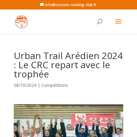
info@couzeix-running-club.fr
Urban Trail Arédien 2024
: Le CRC repart avec le
trophée
08/10/2024
|
Compétitions