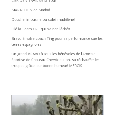
L’EKIDEN TRAIL de la Tour
MARATHON de Madrid
Douche limousine ou soleil madrilène!
Olé la Team CRC qui n’a rien lâché!!
Bravo à notre coach Ting pour sa performance sue les
terres espagnoles
Un grand BRAVO à tous les bénévoles de l’Amicale
Sportive de Chateau-Chervix qui ont su réchauffer les
troupes grâce leur bonne humeur! MERCIS