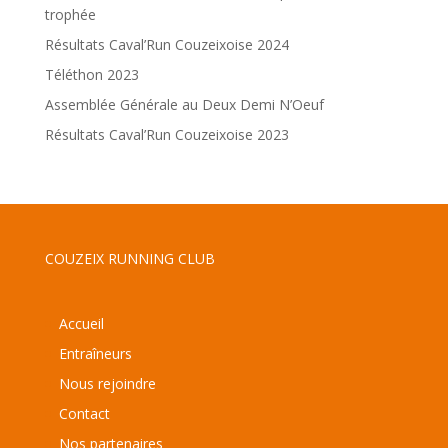
trophée
Résultats Caval’Run Couzeixoise 2024
Téléthon 2023
Assemblée Générale au Deux Demi N’Oeuf
Résultats Caval’Run Couzeixoise 2023
COUZEIX RUNNING CLUB
Accueil
Entraîneurs
Nous rejoindre
Contact
Nos partenaires