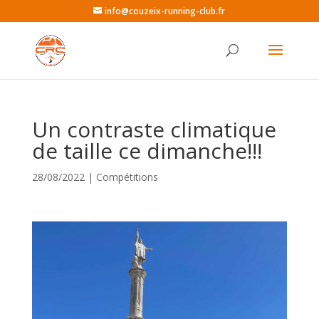
info@couzeix-running-club.fr
Un contraste climatique
de taille ce dimanche!!!
28/08/2022
|
Compétitions