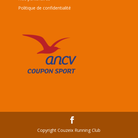
Politique de confidentialité
Copyright Couzeix Running Club