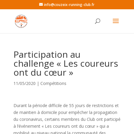
info@couzeix-running-club.fr
Participation au
challenge « Les coureurs
ont du cœur »
11/05/2020
|
Compétitions
Durant la période difficile de 55 jours de restrictions et
de maintien à domicile pour empêcher la propagation
du coronavirus, certains membres du Club ont participé
à l’événement « Les coureurs ont du cœur » qui a
mobilisé au niveau national la communauté des