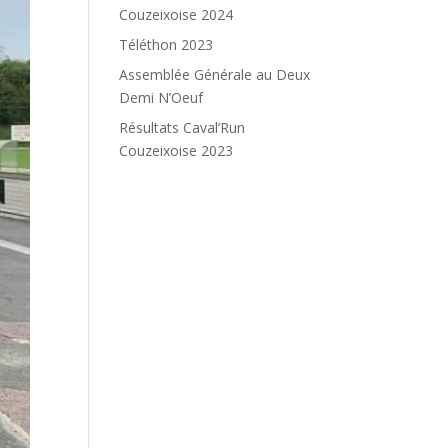
Couzeixoise 2024
Téléthon 2023
Assemblée Générale au Deux
Demi N’Oeuf
Résultats Caval’Run
Couzeixoise 2023