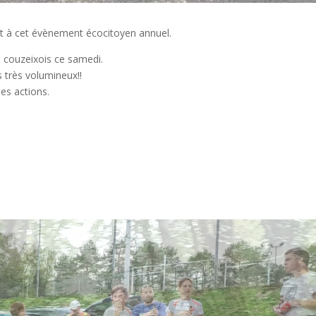
t à cet évènement écocitoyen annuel.
s couzeixois ce samedi.
 très volumineux!!
les actions.