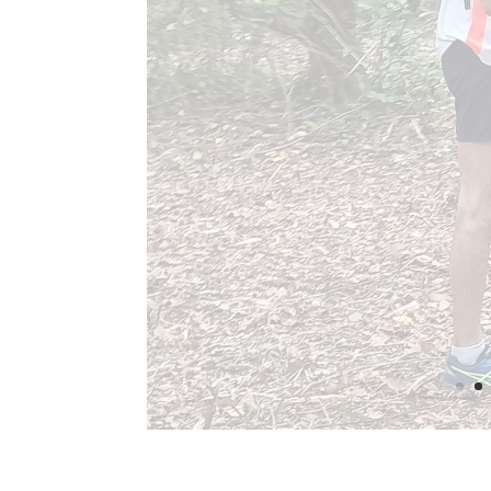
COUZEIX RUNNING CLUB
Copyright Couzeix Running Club