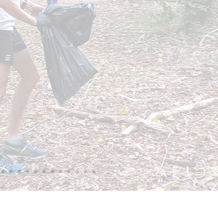
Accueil
Entraîneurs
Nous rejoindre
Contact
Nos partenaires
Politique de confidentialité