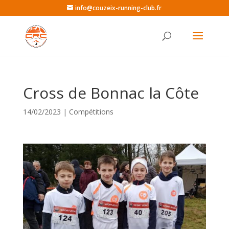
info@couzeix-running-club.fr
Cross de Bonnac la Côte
14/02/2023
|
Compétitions