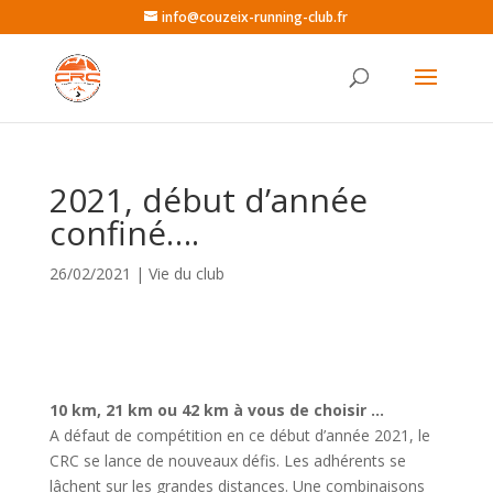
info@couzeix-running-club.fr
2021, début d’année
confiné….
26/02/2021
|
Vie du club
10 km, 21 km ou 42 km à vous de choisir …
A défaut de compétition en ce début d’année 2021, le
CRC se lance de nouveaux défis. Les adhérents se
lâchent sur les grandes distances. Une combinaisons