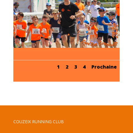
1
2
3
4
Prochaine
COUZEIX RUNNING CLUB